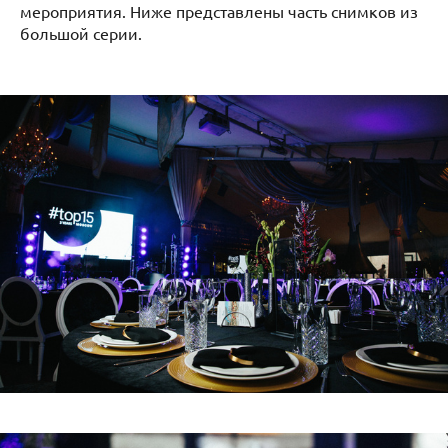
мероприятия. Ниже представлены часть снимков из
большой серии.